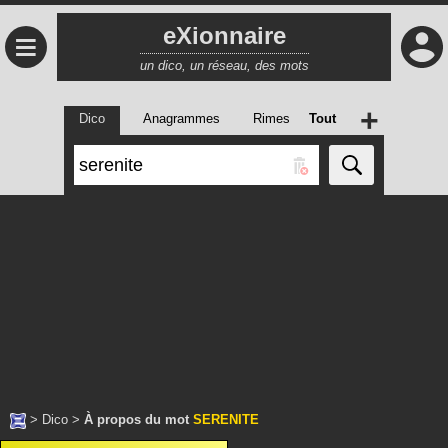
eXionnaire
≡
un dico, un réseau, des mots
+
Dico
Anagrammes
Rimes
Tout
>
Dico
>
À propos du mot
SERENITE