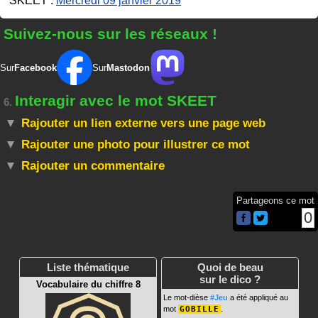
SKEET :
Mercredi 09 janvier 2019
Suivez-nous sur les réseaux !
Sur
Facebook
Sur
Mastodon
Interagir avec le mot SKEET
6.
Rajouter un lien externe vers une page web
Rajouter une photo pour illustrer ce mot
Rajouter un commentaire
Partageons ce mot
0
Liste thématique
Quoi de beau
sur le dico ?
Vocabulaire du chiffre 8
Le mot-dièse
#Jeu
a été appliqué au
mot
GOBILLE
.