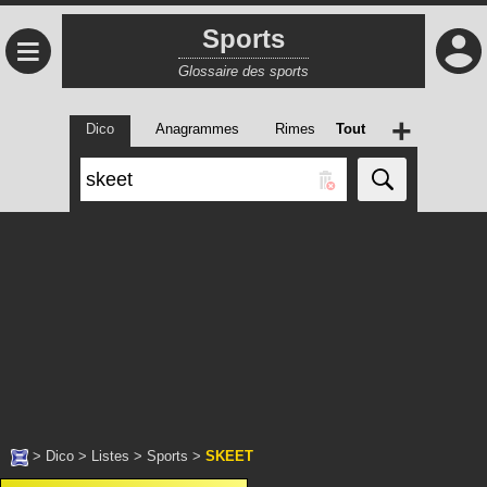
Sports
≡
Glossaire des sports
+
Dico
Anagrammes
Rimes
Tout
>
Dico
>
Listes
>
Sports
>
SKEET