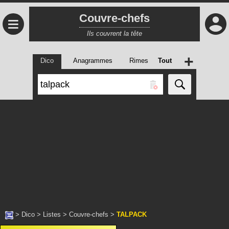
Couvre-chefs
≡
Ils couvrent la tête
+
Dico
Anagrammes
Rimes
Tout
>
Dico
>
Listes
>
Couvre-chefs
>
TALPACK