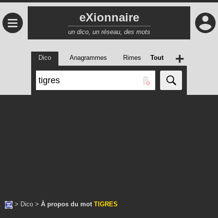
eXionnaire
≡
un dico, un réseau, des mots
+
Dico
Anagrammes
Rimes
Tout
>
Dico
>
À propos du mot
TIGRES