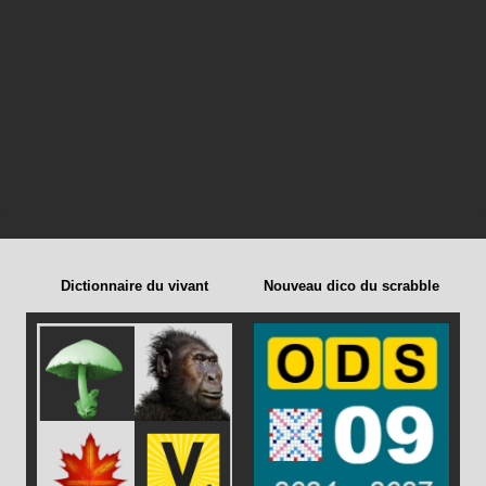
Dictionnaire du vivant
Nouveau dico du scrabble