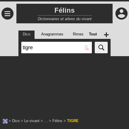
Félins
≡
Dictionnaires et arbres du vivant
+
Dico
Anagrammes
Rimes
Tout
>
Dico
>
Le vivant
> … >
Félins
>
TIGRE