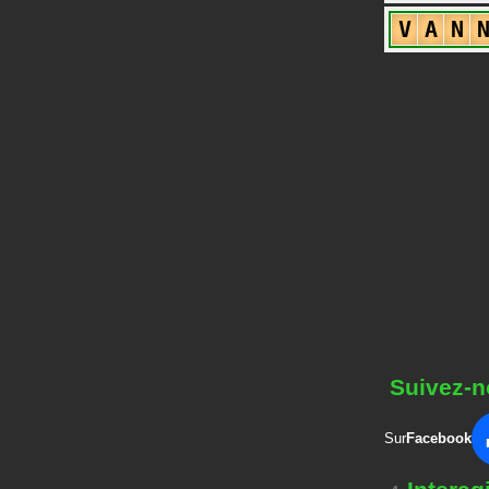
V
A
N
Suivez-n
Sur
Facebook