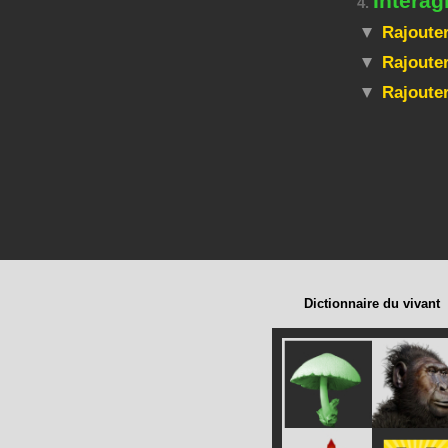
Interag
4.
Rajouter
Rajouter
Rajoute
Dictionnaire du vivant