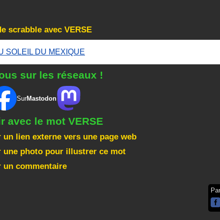
de scrabble avec VERSE
U SOLEIL DU MEXIQUE
ous sur les réseaux !
Sur
Mastodon
ir avec le mot VERSE
 un lien externe vers une page web
 une photo pour illustrer ce mot
r un commentaire
Pa