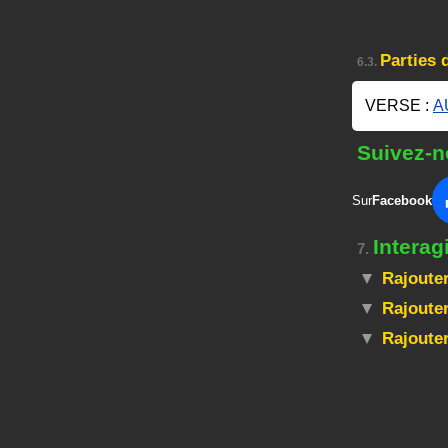
Parties 
6.3.
VERSE :
A
Suivez-n
Sur
Facebook
Interag
7.
Rajouter
Rajouter
Rajoute