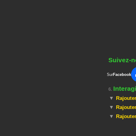
Suivez-n
Sur
Facebook
Interag
6.
Rajouter
Rajouter
Rajoute