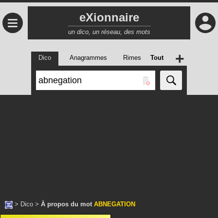
eXionnaire
≡
un dico, un réseau, des mots
+
Dico
Anagrammes
Rimes
Tout
>
Dico
>
À propos du mot
ABNEGATION