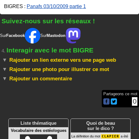
BIGRES :
Panafs 03/10/2009 partie 1
Suivez-nous sur les réseaux !
Sur
Facebook
Sur
Mastodon
Interagir avec le mot BIGRE
4.
Rajouter un lien externe vers une page web
Rajouter une photo pour illustrer ce mot
Rajouter un commentaire
Partageons ce mot
0
Liste thématique
Quoi de beau
sur le dico ?
Vocabulaire des ostéologues
La définition du mot
CLAPIER
a été