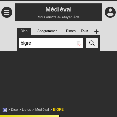
Médiéval
≡
Mots relatifs au Moyen Âge
+
Dico
Anagrammes
Rimes
Tout
>
Dico
>
Listes
>
Médiéval
>
BIGRE