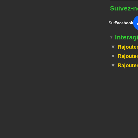
Suivez-n
Sur
Facebook
Intera
7.
Rajouter
Rajouter
Rajoute