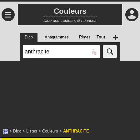
Couleurs
≡
Dico des couleurs & nuances
+
Dico
Anagrammes
Rimes
Tout
>
Dico
>
Listes
>
Couleurs
>
ANTHRACITE