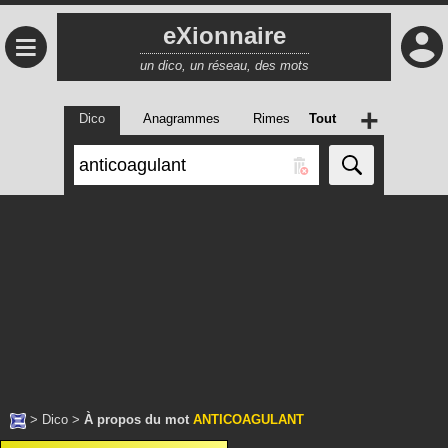
eXionnaire
≡
un dico, un réseau, des mots
+
Dico
Anagrammes
Rimes
Tout
>
Dico
>
À propos du mot
ANTICOAGULANT