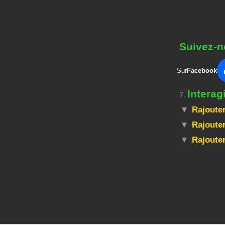
Suivez-n
Sur
Facebook
Interag
7.
Rajouter
Rajouter
Rajoute