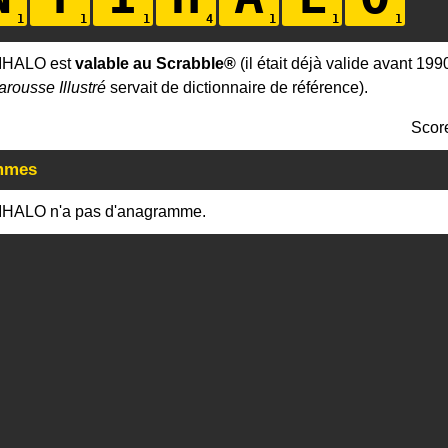
IHALO est
valable au Scrabble®
(il était déjà valide avant 199
arousse Illustré
servait de dictionnaire de référence).
Scor
mmes
IHALO n'a pas d'anagramme.