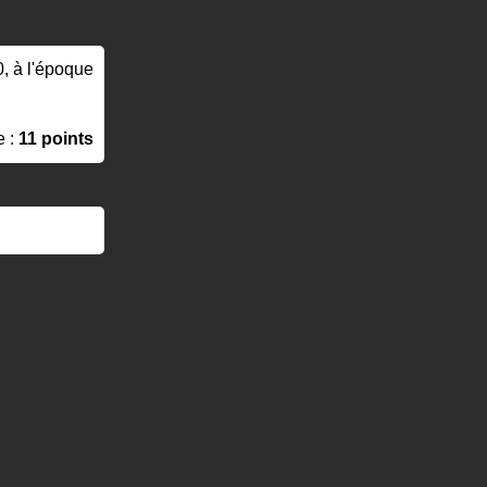
0, à l'époque
e :
11 points