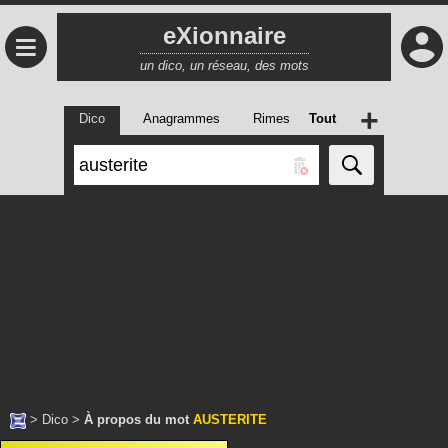
eXionnaire
≡
un dico, un réseau, des mots
+
Dico
Anagrammes
Rimes
Tout
>
Dico
>
À propos du mot
AUSTERITE