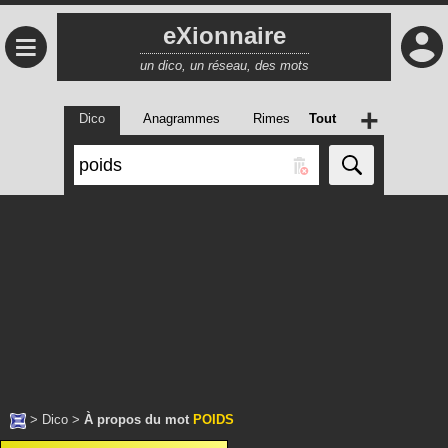
eXionnaire
≡
un dico, un réseau, des mots
+
Dico
Anagrammes
Rimes
Tout
>
Dico
>
À propos du mot
POIDS