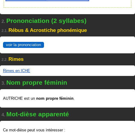
Prononciation (2 syllabes)
2.
Rébus & Acrostiche phonémique
2.1.
voir la prononciation
Rimes
2.2.
Rimes en ICHE
Nom propre féminin
3.
AUTRICHE est un
nom propre féminin
.
Mot-dièse apparenté
4.
Ce mot-dièse peut vous intéresser :