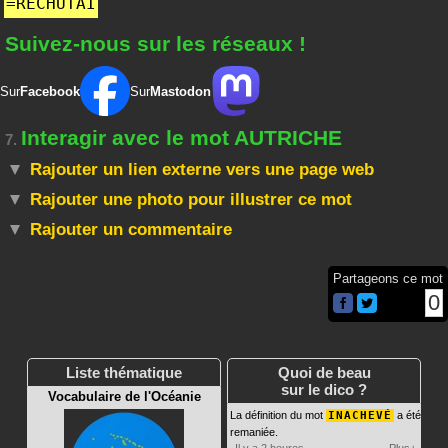
=
RECHUTAI
Suivez-nous sur les réseaux !
Sur
Facebook
Sur
Mastodon
Interagir avec le mot AUTRICHE
7.
Rajouter un lien externe vers une page web
Rajouter une photo pour illustrer ce mot
Rajouter un commentaire
Partageons ce mot
0
Liste thématique
Quoi de beau
sur le dico ?
Vocabulaire de l'Océanie
La définition du mot
INACHEVÉ
a été
remaniée.