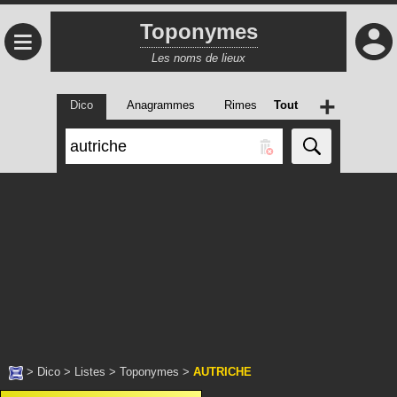
Toponymes
≡
Les noms de lieux
+
Dico
Anagrammes
Rimes
Tout
>
Dico
>
Listes
>
Toponymes
>
AUTRICHE