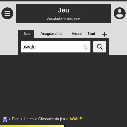
Jeu
≡
Vocabulaire des jeux
+
Dico
Anagrammes
Rimes
Tout
>
Dico
>
Listes
>
Glossaire du jeu
>
AWALE