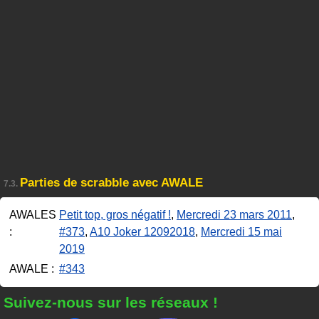
Parties de scrabble avec AWALE
7.3.
AWALES
Petit top, gros négatif !
,
Mercredi 23 mars 2011
,
:
#373
,
A10 Joker 12092018
,
Mercredi 15 mai
2019
AWALE :
#343
Suivez-nous sur les réseaux !