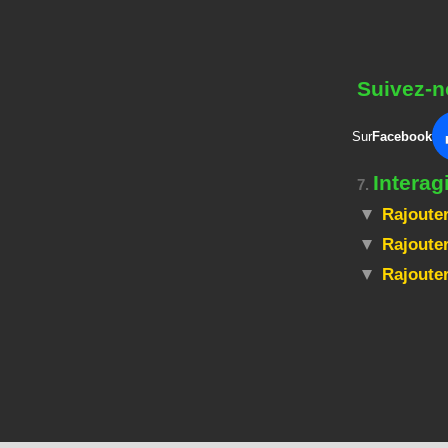
Suivez-n
Sur
Facebook
Interag
7.
Rajouter
Rajouter
Rajoute