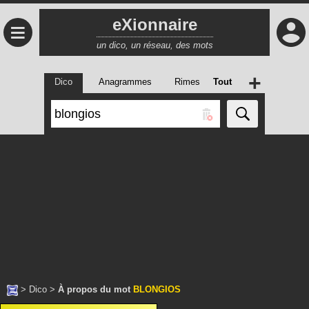
eXionnaire
≡
un dico, un réseau, des mots
+
Dico
Anagrammes
Rimes
Tout
>
Dico
>
À propos du mot
BLONGIOS