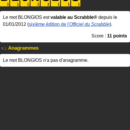
Le mot BLONGIOS est
valable au Scrabble®
depuis le
01/01/2012 (
sixième édition de l'
Officiel du Scrabble
).
Score :
11 points
Anagrammes
6.1.
Le mot BLONGIOS n'a pas d'anagramme.