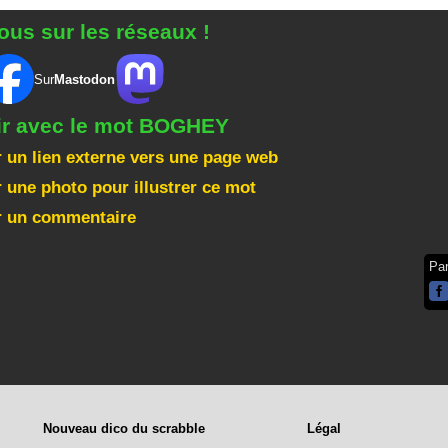
ous sur les réseaux !
Sur
Mastodon
gir avec le mot BOGHEY
 un lien externe vers une page web
 une photo pour illustrer ce mot
r un commentaire
Pa
Nouveau dico du scrabble
Légal