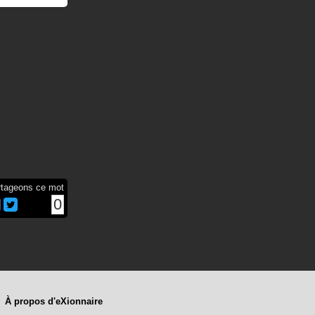
rtageons ce mot
0
À propos d'eXionnaire