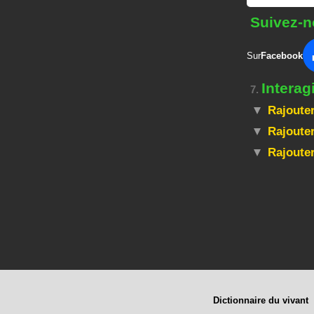
Suivez-n
Sur
Facebook
Intera
7.
Rajouter
Rajouter
Rajoute
Dictionnaire du vivant