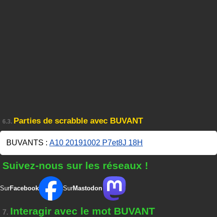
Parties de scrabble avec BUVANT
6.3.
BUVANTS :
A10 20191002 P7et8J 18H
Suivez-nous sur les réseaux !
Sur
Facebook
Sur
Mastodon
Interagir avec le mot BUVANT
7.