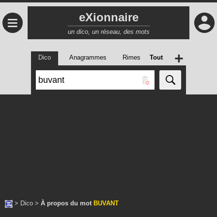
eXionnaire
≡
un dico, un réseau, des mots
+
Dico
Anagrammes
Rimes
Tout
>
Dico
>
À propos du mot
BUVANT