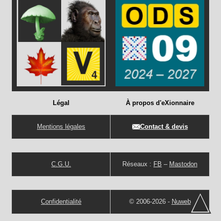
Légal
À propos d'eXionnaire
Mentions légales
Contact & devis
C.G.U.
Réseaux :
FB
–
Mastodon
Confidentialité
© 2006-2026 -
Nuweb