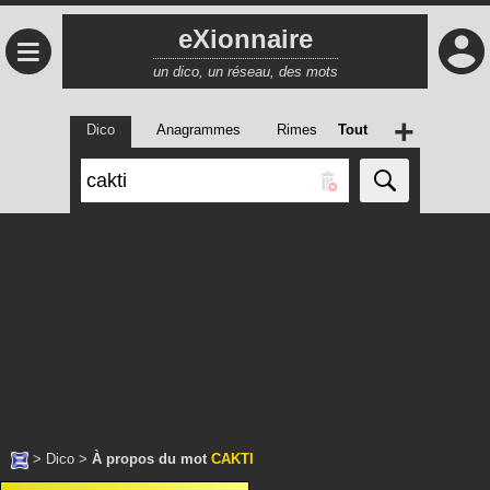
eXionnaire
≡
un dico, un réseau, des mots
+
Dico
Anagrammes
Rimes
Tout
>
Dico
>
À propos du mot
CAKTI