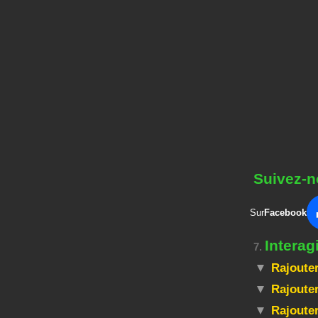
Suivez-n
Sur
Facebook
Interag
7.
Rajouter
Rajouter
Rajoute