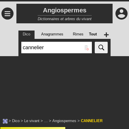
Angiospermes
≡
Dictionnaires et arbres du vivant
+
Dico
Anagrammes
Rimes
Tout
>
Dico
>
Le vivant
> … >
Angiospermes
>
CANNELIER