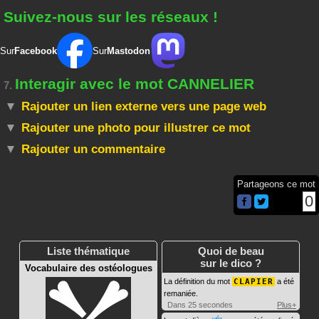
Suivez-nous sur les réseaux !
Sur
Facebook
Sur
Mastodon
Interagir avec le mot CANNELIER
7.
Rajouter un lien externe vers une page web
Rajouter une photo pour illustrer ce mot
Rajouter un commentaire
Partageons ce mot
0
Liste thématique
Quoi de beau
sur le dico ?
Vocabulaire des ostéologues
La définition du mot
CLAPIER
a été
remaniée.
Dans 25 secondes
Plus+