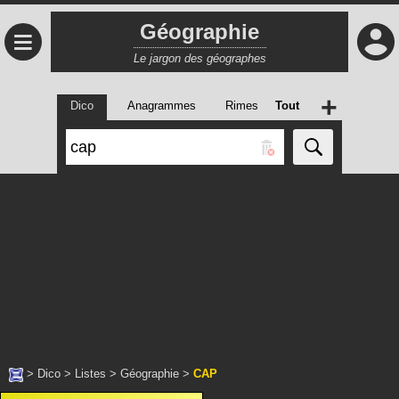
Géographie
≡
Le jargon des géographes
+
Dico
Anagrammes
Rimes
Tout
>
Dico
>
Listes
>
Géographie
>
CAP