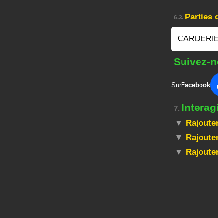
Parties
6.3.
CARDERIE
Suivez-n
Sur
Facebook
Intera
7.
Rajouter
Rajouter
Rajoute