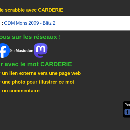
 de scrabble avec CARDERIE
 :
CDM Mons 2009 - Blitz 2
ous sur les réseaux !
Sur
Mastodon
gir avec le mot CARDERIE
 un lien externe vers une page web
 une photo pour illustrer ce mot
r un commentaire
Pa