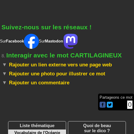
Suivez-nous sur les réseaux !
Sur
Facebook
Sur
Mastodon
Interagir avec le mot CARTILAGINEUX
8.
Rajouter un lien externe vers une page web
Rajouter une photo pour illustrer ce mot
Rajouter un commentaire
Partageons ce mot
0
Liste thématique
Quoi de beau
sur le dico ?
Vocabulaire de l'Océanie