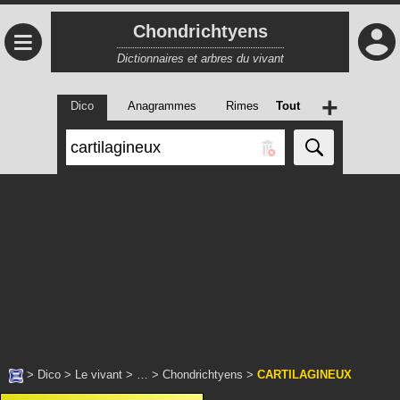
Chondrichtyens
≡
Dictionnaires et arbres du vivant
+
Dico
Anagrammes
Rimes
Tout
>
Dico
>
Le vivant
> … >
Chondrichtyens
>
CARTILAGINEUX