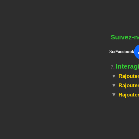
Suivez-n
Sur
Facebook
Interag
7.
Rajouter
Rajouter
Rajoute