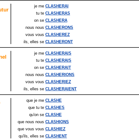
je me
CLASHERAI
utur
tu te
CLASHERAS
on se
CLASHERA
nous nous
CLASHERONS
vous vous
CLASHEREZ
ils
, elles
se
CLASHERONT
je me
CLASHERAIS
nel
tu te
CLASHERAIS
on se
CLASHERAIT
nous nous
CLASHERIONS
vous vous
CLASHERIEZ
ils
, elles
se
CLASHERAIENT
que je me
CLASHE
f
que tu te
CLASHES
qu'on se
CLASHE
que nous nous
CLASHIONS
que vous vous
CLASHIEZ
qu'ils
, elles
se
CLASHENT