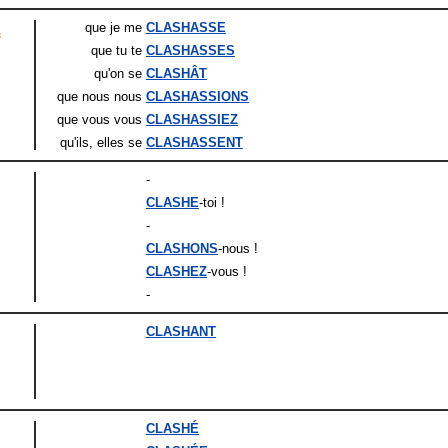
que je me
CLASHASSE
f
que tu te
CLASHASSES
qu'on se
CLASHÂT
que nous nous
CLASHASSIONS
que vous vous
CLASHASSIEZ
qu'ils
, elles
se
CLASHASSENT
-
CLASHE
-toi !
-
CLASHONS
-nous !
CLASHEZ
-vous !
-
CLASHANT
CLASHÉ