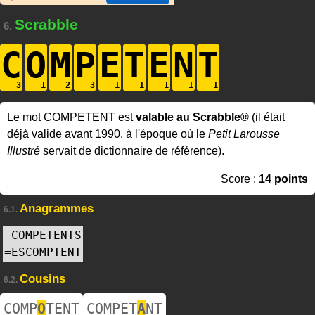
Scrabble
6.
C
O
M
P
E
T
E
N
T
Le mot COMPETENT est
valable au Scrabble®
(il était
déjà valide avant 1990, à l'époque où le
Petit Larousse
Illustré
servait de dictionnaire de référence).
Score :
14 points
Anagrammes
6.1.
COMPETENTS
=
ESCOMPTENT
Cousins
6.2.
COMP
O
TENT
COMPET
A
NT