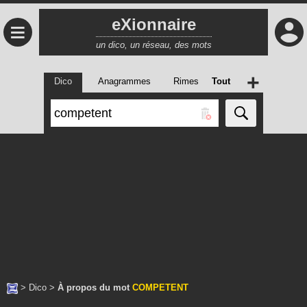
eXionnaire
≡
un dico, un réseau, des mots
+
Dico
Anagrammes
Rimes
Tout
>
Dico
>
À propos du mot
COMPETENT