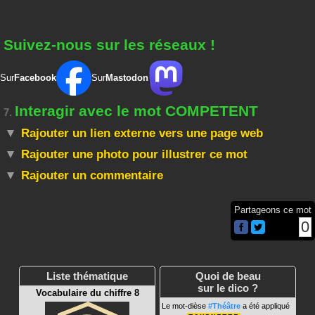
Suivez-nous sur les réseaux !
Sur
Facebook
Sur
Mastodon
Interagir avec le mot COMPETENT
7.
Rajouter un lien externe vers une page web
Rajouter une photo pour illustrer ce mot
Rajouter un commentaire
Partageons ce mot
0
Liste thématique
Quoi de beau
sur le dico ?
Vocabulaire du chiffre 8
Le mot-dièse
#Théâtre
a été appliqué