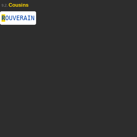
Cousins
9.2.
R
OUVERAIN