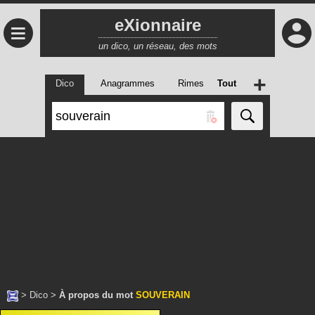
eXionnaire
≡
un dico, un réseau, des mots
+
Dico
Anagrammes
Rimes
Tout
>
Dico
>
À propos du mot
SOUVERAIN