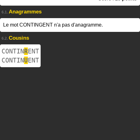
Anagrammes
6.1.
Le mot CONTINGENT n'a pas d'anagramme.
Cousins
6.2.
CONTIN
R
ENT
CONTIN
U
ENT