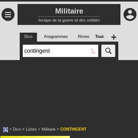
Militaire
≡
lexique de la guerre et des soldats
+
Dico
Anagrammes
Rimes
Tout
>
Dico
>
Listes
>
Militaire
>
CONTINGENT