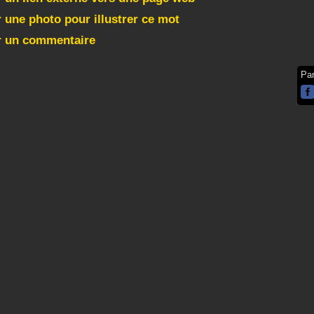
 une photo pour illustrer ce mot
r un commentaire
Pa