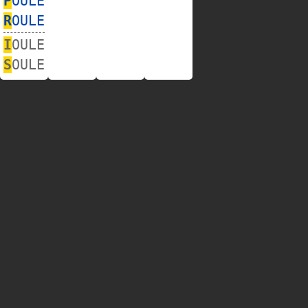
P
OULE
R
OULE
I
OULE
S
OULE