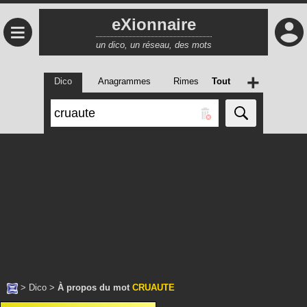
eXionnaire
≡
un dico, un réseau, des mots
+
Dico
Anagrammes
Rimes
Tout
>
Dico
>
À propos du mot
CRUAUTE