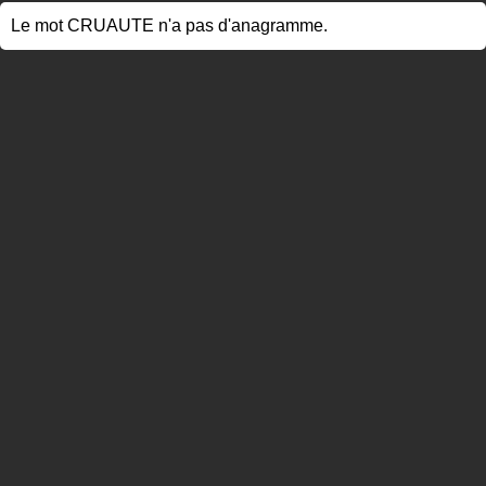
Le mot CRUAUTE n'a pas d'anagramme.