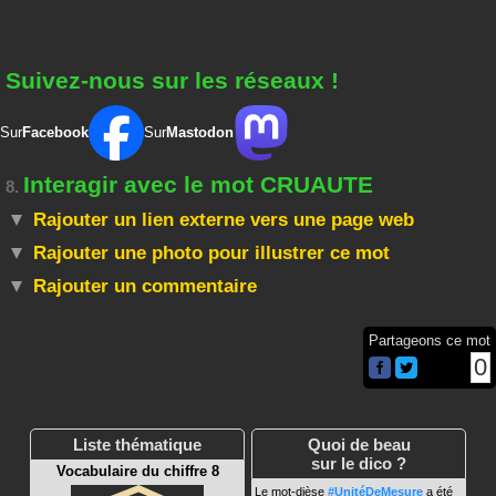
Suivez-nous sur les réseaux !
Sur
Facebook
Sur
Mastodon
Interagir avec le mot CRUAUTE
8.
Rajouter un lien externe vers une page web
Rajouter une photo pour illustrer ce mot
Rajouter un commentaire
Partageons ce mot
0
Liste thématique
Quoi de beau
sur le dico ?
Vocabulaire du chiffre 8
Le mot-dièse
#UnitéDeMesure
a été