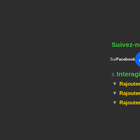
Suivez-n
Sur
Facebook
Intera
8.
Rajouter
Rajouter
Rajoute