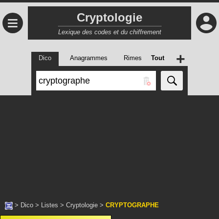
Cryptologie
≡
Lexique des codes et du chiffrement
+
Dico
Anagrammes
Rimes
Tout
>
Dico
>
Listes
>
Cryptologie
>
CRYPTOGRAPHE