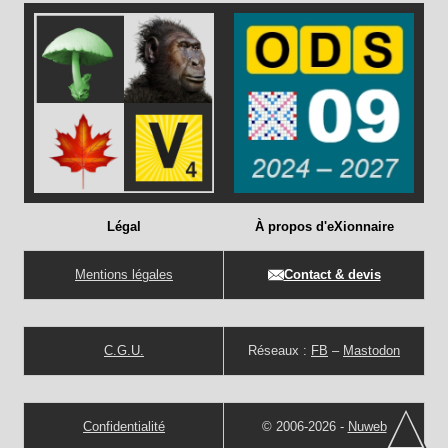
Légal
À propos d'eXionnaire
Mentions légales
Contact & devis
C.G.U.
Réseaux :
FB
–
Mastodon
Confidentialité
© 2006-2026 -
Nuweb