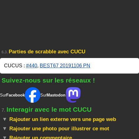
Parties de scrabble avec CUCU
6.3.
CUCUS :
#440
,
BEST67 20191106 PN
Suivez-nous sur les réseaux !
Sur
Facebook
Sur
Mastodon
Interagir avec le mot CUCU
7.
Rajouter un lien externe vers une page web
Rajouter une photo pour illustrer ce mot
Rajouter un commentaire