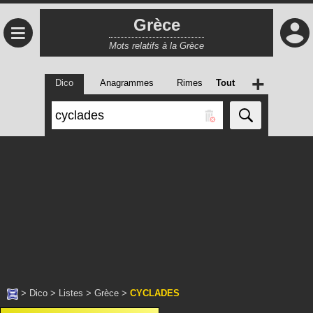
Grèce
≡
Mots relatifs à la Grèce
+
Dico
Anagrammes
Rimes
Tout
>
Dico
>
Listes
>
Grèce
>
CYCLADES