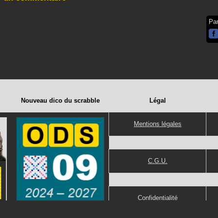
Pa
Nouveau dico du scrabble
Légal
Mentions légales
C.G.U.
Confidentialité