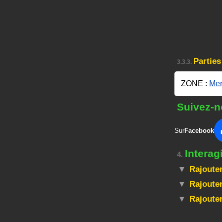
Partie
3.3.3.
ZONE :
Mer
Suivez-n
Sur
Facebook
Interag
4.
Rajouter
Rajouter
Rajoute