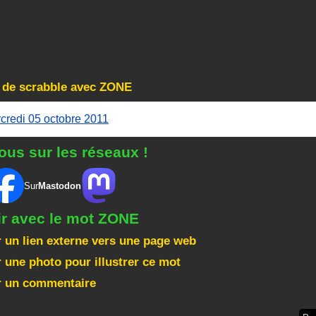
s de scrabble avec ZONE
credi 05 octobre 2011
ous sur les réseaux !
Sur
Mastodon
ir avec le mot ZONE
 un lien externe vers une page web
 une photo pour illustrer ce mot
r un commentaire