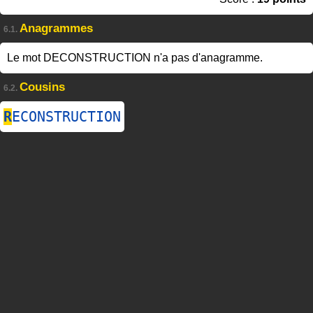
Anagrammes
6.1.
Le mot DECONSTRUCTION n'a pas d'anagramme.
Cousins
6.2.
R
ECONSTRUCTION