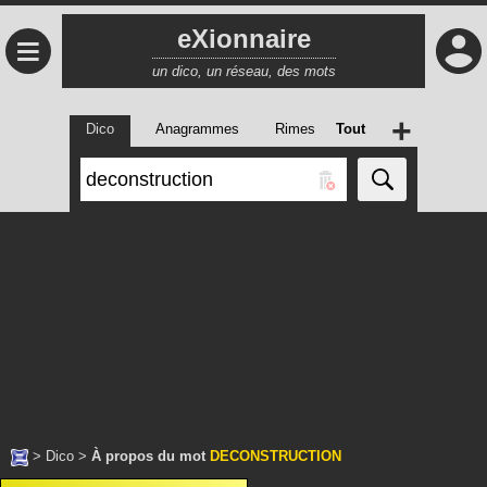
eXionnaire
≡
un dico, un réseau, des mots
+
Dico
Anagrammes
Rimes
Tout
>
Dico
>
À propos du mot
DECONSTRUCTION