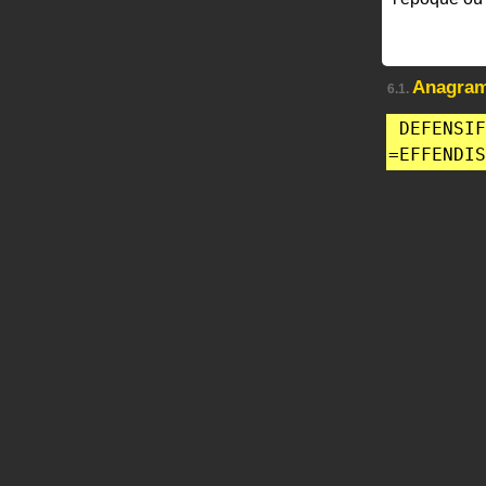
Anagra
6.1.
DEFENSIF
=
EFFENDIS