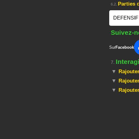
Parties
6.2.
DEFENSIF 
Suivez-n
Sur
Facebook
Interag
7.
Rajouter
Rajouter
Rajoute