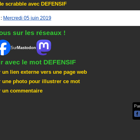
 de scrabble avec DEFENSIF
:
Mercredi 05 juin 2019
ous sur les réseaux !
Sur
Mastodon
ir avec le mot DEFENSIF
 un lien externe vers une page web
 une photo pour illustrer ce mot
r un commentaire
Pa