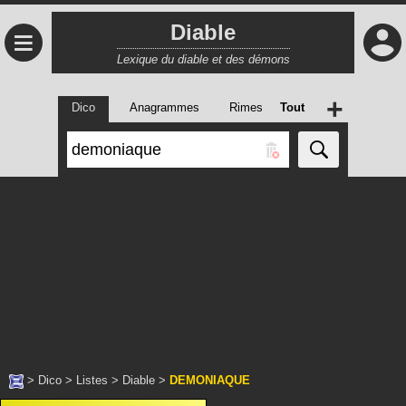
Diable
≡
Lexique du diable et des démons
+
Dico
Anagrammes
Rimes
Tout
>
Dico
>
Listes
>
Diable
>
DEMONIAQUE