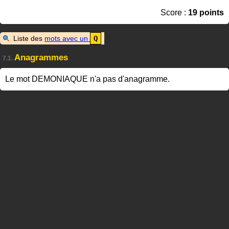
Score :
19 points
Liste des
mots avec un
Q
Anagrammes
7.1.
Le mot DEMONIAQUE n'a pas d'anagramme.