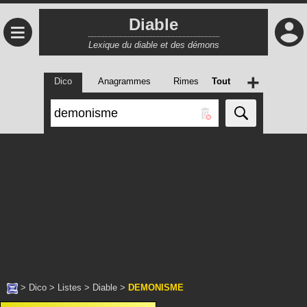
Diable
≡
Lexique du diable et des démons
+
Dico
Anagrammes
Rimes
Tout
>
Dico
>
Listes
>
Diable
>
DEMONISME