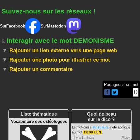
Suivez-nous sur les réseaux !
Sur
Facebook
Sur
Mastodon
Interagir avec le mot DEMONISME
6.
Rajouter un lien externe vers une page web
Rajouter une photo pour illustrer ce mot
Rajouter un commentaire
Partageons ce mot
0
Liste thématique
Quoi de beau
sur le dico ?
Vocabulaire des ostéologues
Le mot-dièse
#Insulaire
a été appliqué
au mot
COOKIEN
.
Il y a 1 minute
Plus+