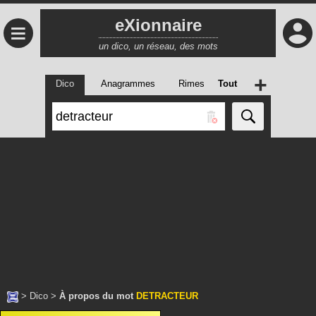
eXionnaire
≡
un dico, un réseau, des mots
+
Dico
Anagrammes
Rimes
Tout
>
Dico
>
À propos du mot
DETRACTEUR