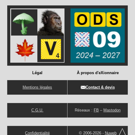
Légal
À propos d'eXionnaire
Mentions légales
Contact & devis
C.G.U.
Réseaux :
FB
–
Mastodon
Confidentialité
© 2006-2026 -
Nuweb