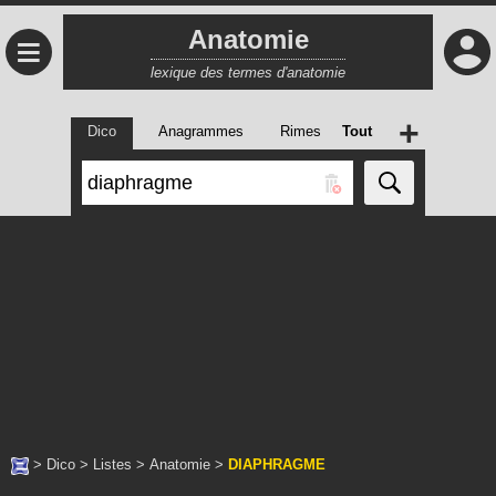
Anatomie
≡
lexique des termes d'anatomie
+
Dico
Anagrammes
Rimes
Tout
>
Dico
>
Listes
>
Anatomie
>
DIAPHRAGME