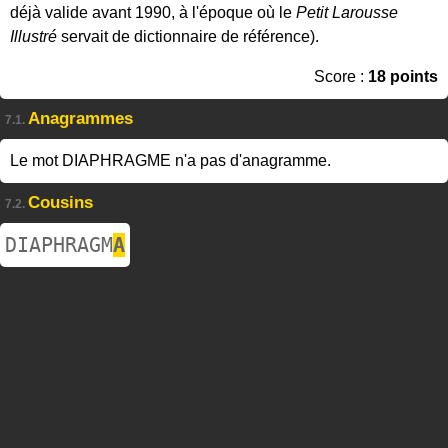
déjà valide avant 1990, à l'époque où le
Petit Larousse
Illustré
servait de dictionnaire de référence).
Score :
18 points
Anagrammes
7.1.
Le mot DIAPHRAGME n'a pas d'anagramme.
Cousins
7.2.
DIAPHRAGM
A