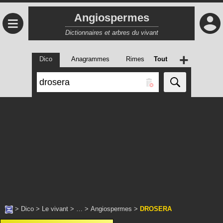
Angiospermes
≡
Dictionnaires et arbres du vivant
+
Dico
Anagrammes
Rimes
Tout
>
Dico
>
Le vivant
> … >
Angiospermes
>
DROSERA