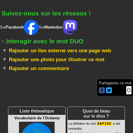
Suivez-nous sur les réseaux !
Sur
Facebook
Sur
Mastodon
Interagir avec le mot DUO
7.
Rajouter un lien externe vers une page web
Rajouter une photo pour illustrer ce mot
Rajouter un commentaire
Partageons ce mot
0
Liste thématique
Quoi de beau
sur le dico ?
Vocabulaire de l'Océanie
La définition du mot
RAPIDE
a été
remaniée.